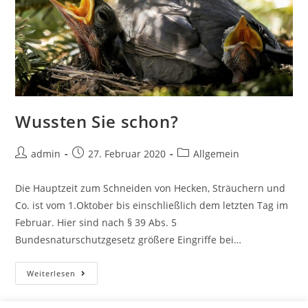
Wussten Sie schon?
Beitrags-
Beitrag
Beitrags-
admin
27. Februar 2020
Allgemein
Autor:
veröffentlicht:
Kategorie:
Die Hauptzeit zum Schneiden von Hecken, Sträuchern und
Co. ist vom 1.Oktober bis einschließlich dem letzten Tag im
Februar. Hier sind nach § 39 Abs. 5
Bundesnaturschutzgesetz größere Eingriffe bei…
Wussten
Weiterlesen
Sie
schon?