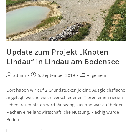
Update zum Projekt „Knoten
Lindau“ in Lindau am Bodensee
Beitrags-
Beitrag
Beitrags-
admin
5. September 2019
Allgemein
Autor:
veröffentlicht:
Kategorie:
Dort haben wir auf 2 Grundstücken je eine Ausgleichsfläche
angelegt, welche vielen verschiedenen Tieren einen neuen
Lebensraum bieten wird. Ausgangszustand war auf beiden
Flächen eine landwirtschaftliche Nutzung. Flächig wurde
Boden…