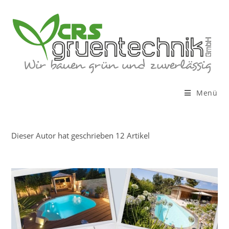
Zum
Inhalt
springen
Menü
Autor:
Christoph Sailer
Dieser Autor hat geschrieben 12 Artikel