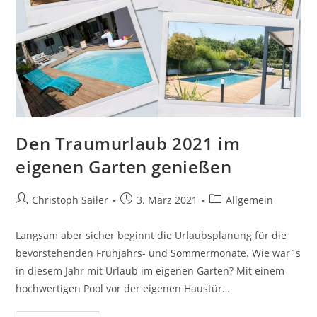
Den Traumurlaub 2021 im
eigenen Garten genießen
Beitrags-
Beitrag
Beitrags-
Christoph Sailer
3. März 2021
Allgemein
Autor:
veröffentlicht:
Kategorie:
Langsam aber sicher beginnt die Urlaubsplanung für die
bevorstehenden Frühjahrs- und Sommermonate. Wie wär´s
in diesem Jahr mit Urlaub im eigenen Garten? Mit einem
hochwertigen Pool vor der eigenen Haustür…