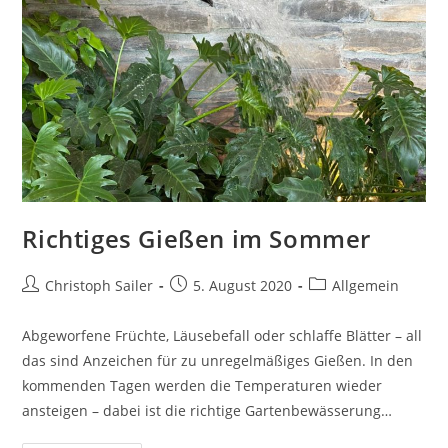
Richtiges Gießen im Sommer
Beitrags-
Beitrag
Beitrags-
Christoph Sailer
5. August 2020
Allgemein
Autor:
veröffentlicht:
Kategorie:
Abgeworfene Früchte, Läusebefall oder schlaffe Blätter – all
das sind Anzeichen für zu unregelmäßiges Gießen. In den
kommenden Tagen werden die Temperaturen wieder
ansteigen – dabei ist die richtige Gartenbewässerung…