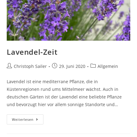
Lavendel-Zeit
Beitrags-
Beitrag
Beitrags-
Christoph Sailer
29. Juni 2020
Allgemein
Autor:
veröffentlicht:
Kategorie:
Lavendel ist eine mediterrane Pflanze, die in
Küstenregionen rund ums Mittelmeer wächst. Auch in
deutschen Gärten ist der Lavendel eine beliebte Pflanze
und bevorzugt hier vor allem sonnige Standorte und…
Lavendel-
Weiterlesen
Zeit