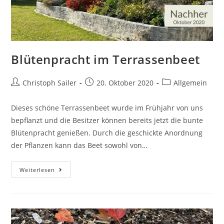
Blütenpracht im Terrassenbeet
Beitrags-
Beitrag
Beitrags-
Christoph Sailer
20. Oktober 2020
Allgemein
Autor:
veröffentlicht:
Kategorie:
Dieses schöne Terrassenbeet wurde im Frühjahr von uns
bepflanzt und die Besitzer können bereits jetzt die bunte
Blütenpracht genießen. Durch die geschickte Anordnung
der Pflanzen kann das Beet sowohl von…
Blütenpracht
Weiterlesen
im
Terrassenbeet