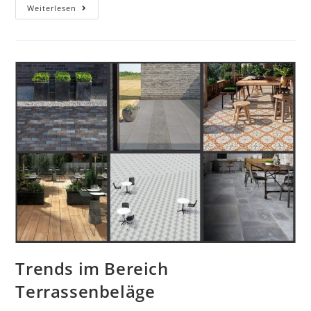
Richtiges
Weiterlesen
Gießen
im
Sommer
Trends im Bereich
Terrassenbeläge