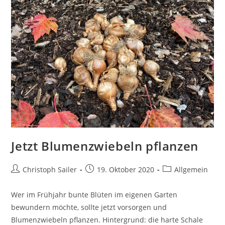
Jetzt Blumenzwiebeln pflanzen
Beitrags-
Beitrag
Beitrags-
Christoph Sailer
19. Oktober 2020
Allgemein
Autor:
veröffentlicht:
Kategorie:
Wer im Frühjahr bunte Blüten im eigenen Garten
bewundern möchte, sollte jetzt vorsorgen und
Blumenzwiebeln pflanzen. Hintergrund: die harte Schale