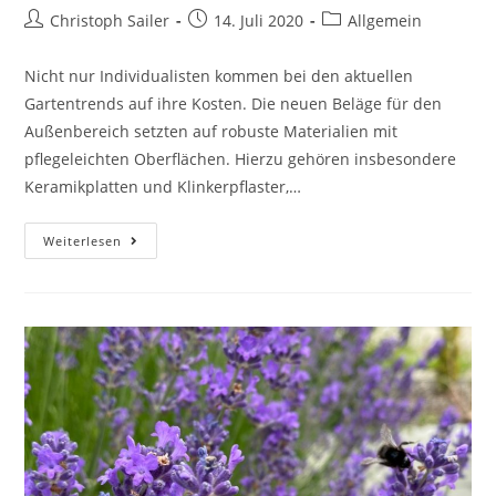
Beitrags-
Beitrag
Beitrags-
Christoph Sailer
14. Juli 2020
Allgemein
Autor:
veröffentlicht:
Kategorie:
Nicht nur Individualisten kommen bei den aktuellen
Gartentrends auf ihre Kosten. Die neuen Beläge für den
Außenbereich setzten auf robuste Materialien mit
pflegeleichten Oberflächen. Hierzu gehören insbesondere
Keramikplatten und Klinkerpflaster,…
Trends
Weiterlesen
im
Bereich
Terrassenbeläge